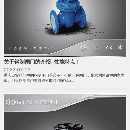
关于钢制闸门的介绍--性能特点！
2022-07-13
重庆日安阀门中的钢制闸门是必不可少的一种闸门，是水利建设中的主力
军。那么钢制闸门有哪些性能特点呢?&e...