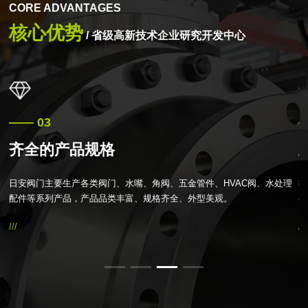
CORE ADVANTAGES
核心优势
/ 省级高新技术企业研究开发中心
—— 03
—
齐全的产品规格
等
日安阀门主要生产各类阀门、水嘴、角阀、五金管件、HVAC阀、水处理
持
压
配件等系列产品，产品品类丰富、规格齐全、外型美观。
客
///
///