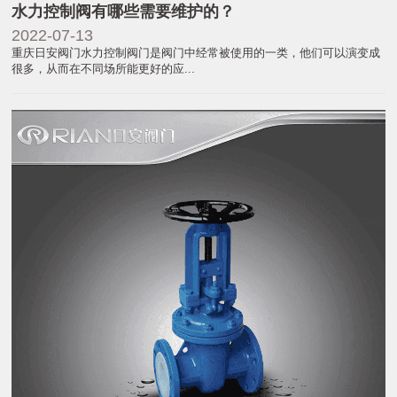
水力控制阀有哪些需要维护的？
2022-07-13
重庆日安阀门水力控制阀门是阀门中经常被使用的一类，他们可以演变成
很多，从而在不同场所能更好的应...