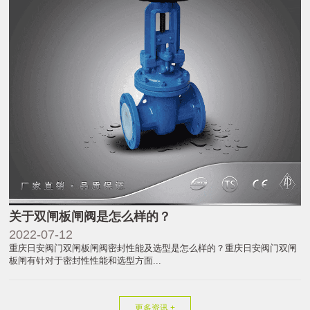
关于双闸板闸阀是怎么样的？
2022-07-12
重庆日安阀门双闸板闸阀密封性能及选型是怎么样的？重庆日安阀门双闸
板闸有针对于密封性性能和选型方面...
更多资讯 +