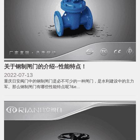
关于钢制闸门的介绍--性能特点！
2022-07-13
重庆日安阀门中的钢制闸门是必不可少的一种闸门，是水利建设中的主力
军。那么钢制闸门有哪些性能特点呢?&e...