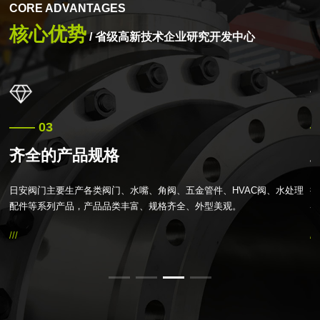
CORE ADVANTAGES
核心优势
/ 省级高新技术企业研究开发中心
—— 03
—
齐全的产品规格
等
日安阀门主要生产各类阀门、水嘴、角阀、五金管件、HVAC阀、水处理
持
压
配件等系列产品，产品品类丰富、规格齐全、外型美观。
客
///
///