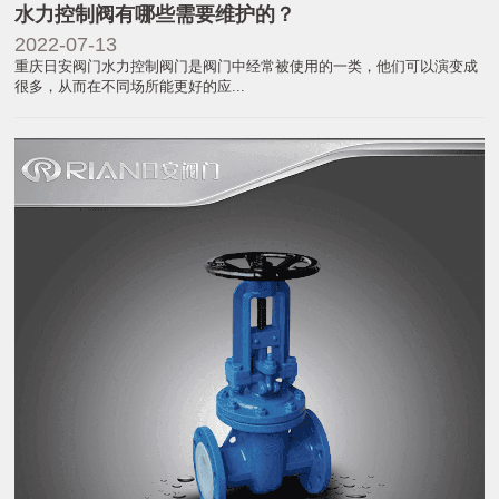
水力控制阀有哪些需要维护的？
2022-07-13
重庆日安阀门水力控制阀门是阀门中经常被使用的一类，他们可以演变成
很多，从而在不同场所能更好的应...