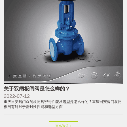
关于双闸板闸阀是怎么样的？
2022-07-12
重庆日安阀门双闸板闸阀密封性能及选型是怎么样的？重庆日安阀门双闸
板闸有针对于密封性性能和选型方面...
更多资讯 +