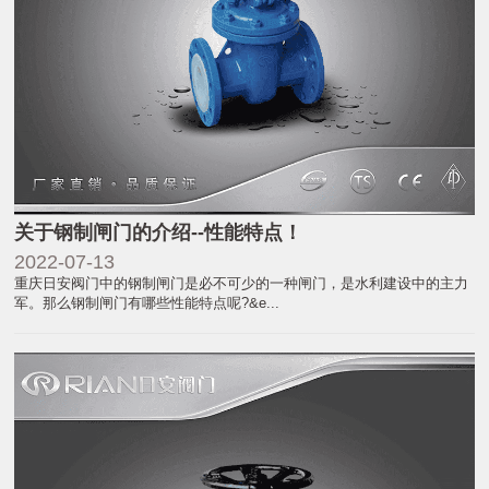
关于钢制闸门的介绍--性能特点！
2022-07-13
重庆日安阀门中的钢制闸门是必不可少的一种闸门，是水利建设中的主力
军。那么钢制闸门有哪些性能特点呢?&e...