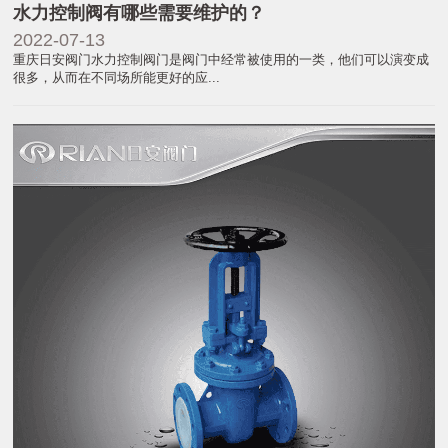
水力控制阀有哪些需要维护的？
2022-07-13
重庆日安阀门水力控制阀门是阀门中经常被使用的一类，他们可以演变成
很多，从而在不同场所能更好的应...