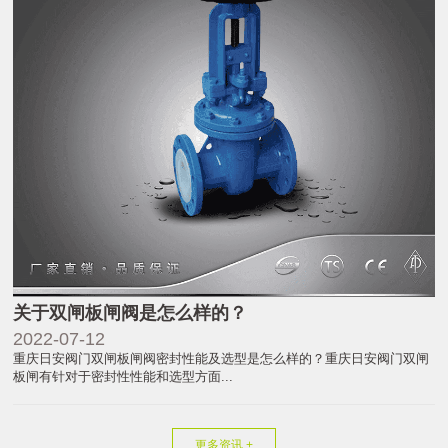
关于双闸板闸阀是怎么样的？
2022-07-12
重庆日安阀门双闸板闸阀密封性能及选型是怎么样的？重庆日安阀门双闸
板闸有针对于密封性性能和选型方面...
更多资讯 +