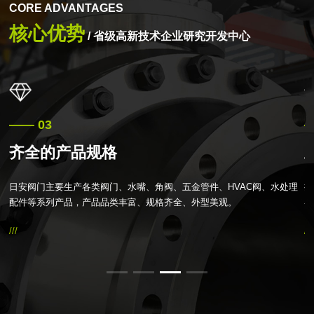
CORE ADVANTAGES
核心优势
/ 省级高新技术企业研究开发中心
—— 03
—
齐全的产品规格
等
日安阀门主要生产各类阀门、水嘴、角阀、五金管件、HVAC阀、水处理
持
压
配件等系列产品，产品品类丰富、规格齐全、外型美观。
客
///
///