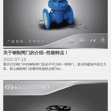
关于钢制闸门的介绍--性能特点！
2022-07-13
重庆日安阀门中的钢制闸门是必不可少的一种闸门，是水利建设中的主力
军。那么钢制闸门有哪些性能特点呢?&e...