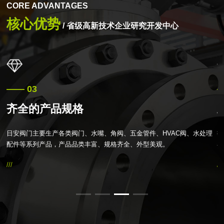
CORE ADVANTAGES
核心优势
/ 省级高新技术企业研究开发中心
—— 03
—
齐全的产品规格
等
日安阀门主要生产各类阀门、水嘴、角阀、五金管件、HVAC阀、水处理
持
压
配件等系列产品，产品品类丰富、规格齐全、外型美观。
客
///
///