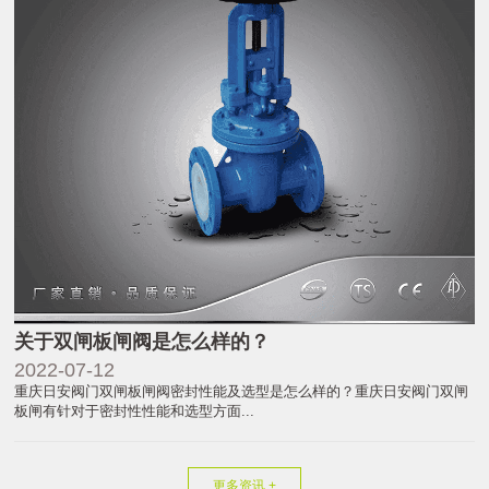
关于双闸板闸阀是怎么样的？
2022-07-12
重庆日安阀门双闸板闸阀密封性能及选型是怎么样的？重庆日安阀门双闸
板闸有针对于密封性性能和选型方面...
更多资讯 +