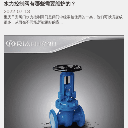
水力控制阀有哪些需要维护的？
2022-07-13
重庆日安阀门水力控制阀门是阀门中经常被使用的一类，他们可以演变成
很多，从而在不同场所能更好的应...